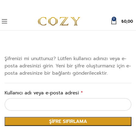
0
₺
0,00
Şifrenizi mi unuttunuz? Lütfen kullanıcı adınızı veya e-
posta adresinizi girin. Yeni bir şifre oluşturmanız için e-
posta adresinize bir bağlantı gönderilecektir.
Gerekli
Kullanıcı adı veya e-posta adresi
*
ŞIFRE SIFIRLAMA